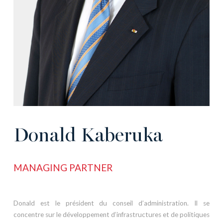
Donald Kaberuka
MANAGING PARTNER
—
Donald est le président du conseil d’administration. Il se
concentre sur le développement d’infrastructures et de politiques