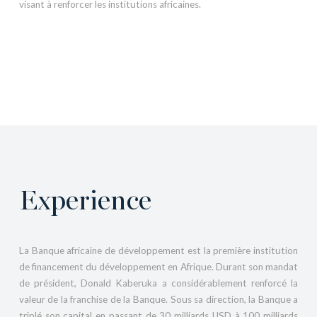
visant à renforcer les institutions africaines.
Experience
La Banque africaine de développement est la première institution
de financement du développement en Afrique. Durant son mandat
de président, Donald Kaberuka a considérablement renforcé la
valeur de la franchise de la Banque. Sous sa direction, la Banque a
triplé son capital en passant de 30 milliards USD à 100 milliards