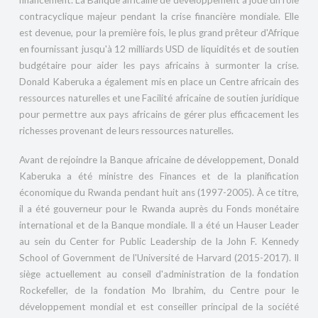
financement. La Banque africaine de développement a joué un rôle
contracyclique majeur pendant la crise financière mondiale. Elle
est devenue, pour la première fois, le plus grand prêteur d'Afrique
en fournissant jusqu'à 12 milliards USD de liquidités et de soutien
budgétaire pour aider les pays africains à surmonter la crise.
Donald Kaberuka a également mis en place un Centre africain des
ressources naturelles et une Facilité africaine de soutien juridique
pour permettre aux pays africains de gérer plus efficacement les
richesses provenant de leurs ressources naturelles.
Avant de rejoindre la Banque africaine de développement, Donald
Kaberuka a été ministre des Finances et de la planification
économique du Rwanda pendant huit ans (1997-2005). À ce titre,
il a été gouverneur pour le Rwanda auprès du Fonds monétaire
international et de la Banque mondiale. Il a été un Hauser Leader
au sein du Center for Public Leadership de la John F. Kennedy
School of Government de l'Université de Harvard (2015-2017). Il
siège actuellement au conseil d'administration de la fondation
Rockefeller, de la fondation Mo Ibrahim, du Centre pour le
développement mondial et est conseiller principal de la société